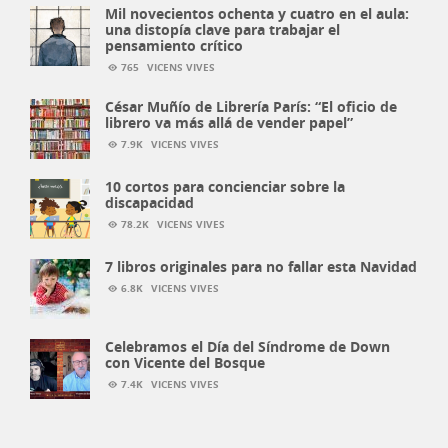
Mil novecientos ochenta y cuatro en el aula:
una distopía clave para trabajar el
pensamiento crítico
765
VICENS VIVES
César Muñío de Librería París: “El oficio de
librero va más allá de vender papel”
7.9K
VICENS VIVES
10 cortos para concienciar sobre la
discapacidad
78.2K
VICENS VIVES
7 libros originales para no fallar esta Navidad
6.8K
VICENS VIVES
Celebramos el Día del Síndrome de Down
con Vicente del Bosque
7.4K
VICENS VIVES