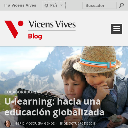
Ir a Vicens Vives
País
COLABORADORES
U-learning: hacia una
educación globalizada
·
INGRID MOSQUERA GENDE
18 DE OCTUBRE DE 2018