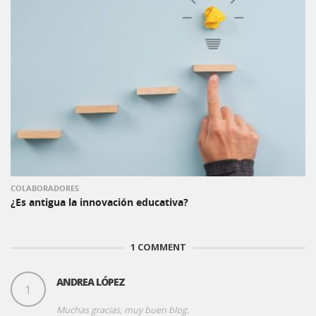
COLABORADORES
¿Es antigua la innovación educativa?
1
COMMENT
ANDREA LÓPEZ
1
Muchas gracias, muy buen blog.