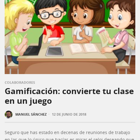
COLABORADORES
Gamificación: convierte tu clase
en un juego
·
MANUEL SÁNCHEZ
12 DE JUNIO DE 2018
Seguro que has estado en decenas de reuniones de trabajo
en las que lo único que hacías es mirar el reloj deseando que