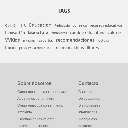
TAGS
Educación
TIC
consejos
recursos educativos
Opinión
Pedagogía
Literatura
valores
Innovación
cambio educativo
entrevistas
VVKids
recomendaciones
expertos
lectura
concursos
libros
recomanacions
llibres
propuesta didáctica
Sobre nosotros
Contacto
Comprometidos con la educación
Contacto
Apostamos por el futuro
Delegaciones
Comprometidos con el medio
Distribuidores
ambiente
Internacional
Creemos en los valores
Trabaja con
Fieles a nuestra historia
nosotros