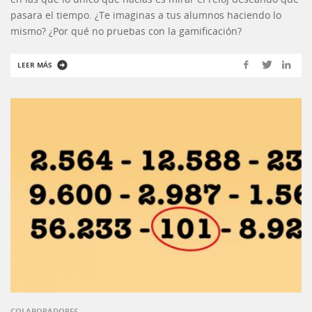
pasara el tiempo. ¿Te imaginas a tus alumnos haciendo lo
mismo? ¿Por qué no pruebas con la gamificación?
LEER MÁS
COLABORADORES