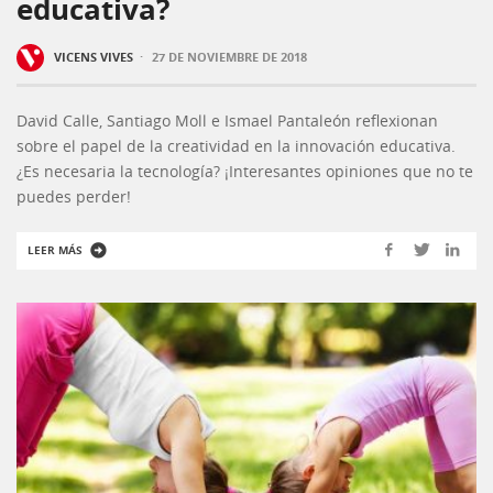
educativa?
·
VICENS VIVES
27 DE NOVIEMBRE DE 2018
David Calle, Santiago Moll e Ismael Pantaleón reflexionan
sobre el papel de la creatividad en la innovación educativa.
¿Es necesaria la tecnología? ¡Interesantes opiniones que no te
puedes perder!
LEER MÁS