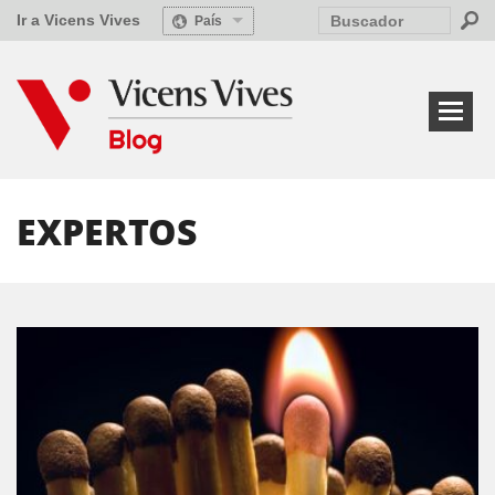
Ir a Vicens Vives
País
EXPERTOS