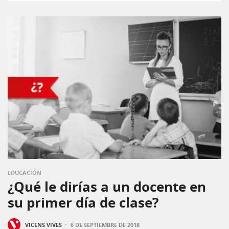
EDUCACIÓN
¿Qué le dirías a un docente en
su primer día de clase?
·
VICENS VIVES
6 DE SEPTIEMBRE DE 2018