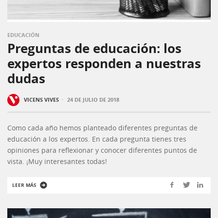
EDUCACIÓN
Preguntas de educación: los
expertos responden a nuestras
dudas
·
VICENS VIVES
24 DE JULIO DE 2018
Como cada año hemos planteado diferentes preguntas de
educación a los expertos. En cada pregunta tienes tres
opiniones para reflexionar y conocer diferentes puntos de
vista. ¡Muy interesantes todas!
LEER MÁS