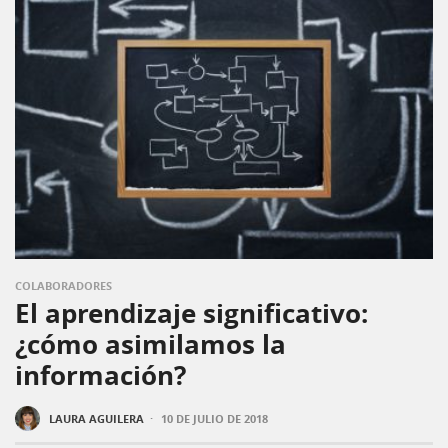
COLABORADORES
El aprendizaje significativo:
¿cómo asimilamos la
información?
·
LAURA AGUILERA
10 DE JULIO DE 2018