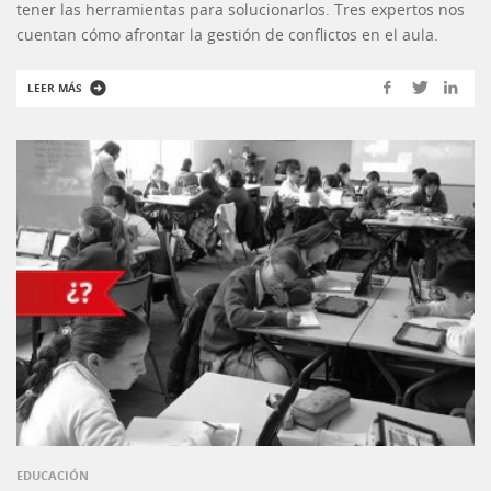
tener las herramientas para solucionarlos. Tres expertos nos
cuentan cómo afrontar la gestión de conflictos en el aula.
LEER MÁS
EDUCACIÓN