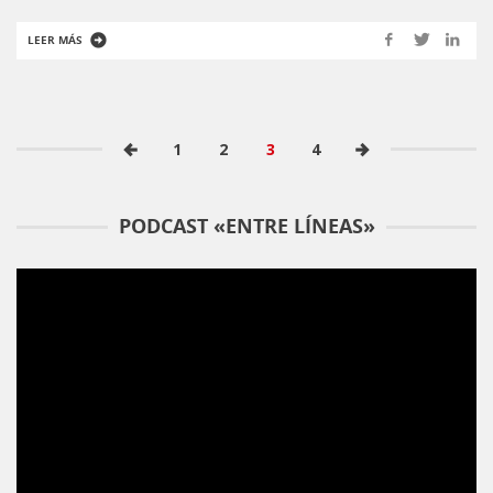
LEER MÁS
1
2
3
4
PODCAST «ENTRE LÍNEAS»