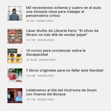
Mil novecientos ochenta y cuatro en el aula:
una distopía clave para trabajar el
pensamiento crítico
764
VICENS VIVES
César Muñío de Librería París: “El oficio de
librero va más allá de vender papel”
7.9K
VICENS VIVES
10 cortos para concienciar sobre la
discapacidad
78.2K
VICENS VIVES
7 libros originales para no fallar esta Navidad
6.8K
VICENS VIVES
Celebramos el Día del Síndrome de Down
con Vicente del Bosque
7.4K
VICENS VIVES