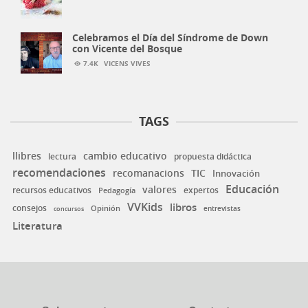
Celebramos el Día del Síndrome de Down
con Vicente del Bosque
7.4K
VICENS VIVES
TAGS
llibres
cambio educativo
lectura
propuesta didáctica
recomendaciones
recomanacions
TIC
Innovación
Educación
valores
expertos
recursos educativos
Pedagogía
VVKids
libros
consejos
Opinión
concursos
entrevistas
Literatura