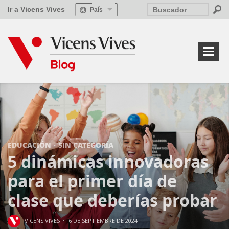
Ir a Vicens Vives
País
EDUCACIÓN
SIN CATEGORÍA
5 dinámicas innovadoras
para el primer día de
clase que deberías probar
·
VICENS VIVES
6 DE SEPTIEMBRE DE 2024