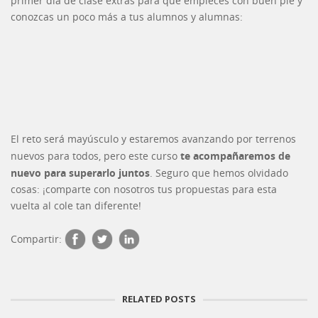
primer día de clase extras para que empieces con buen pie y
conozcas un poco más a tus alumnos y alumnas:
El reto será mayúsculo y estaremos avanzando por terrenos
te acompañaremos de
nuevos para todos, pero este curso
nuevo para superarlo juntos
. Seguro que hemos olvidado
cosas: ¡comparte con nosotros tus propuestas para esta
vuelta al cole tan diferente!
Compartir:
RELATED POSTS