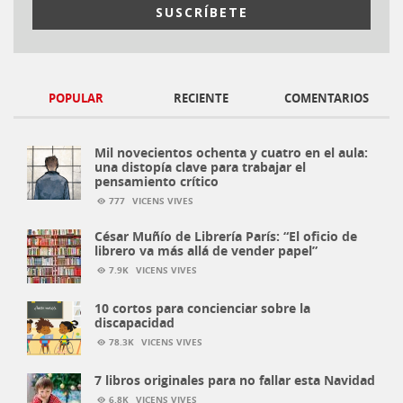
POPULAR
RECIENTE
COMENTARIOS
Mil novecientos ochenta y cuatro en el aula:
una distopía clave para trabajar el
pensamiento crítico
777
VICENS VIVES
César Muñío de Librería París: “El oficio de
librero va más allá de vender papel”
7.9K
VICENS VIVES
10 cortos para concienciar sobre la
discapacidad
78.3K
VICENS VIVES
7 libros originales para no fallar esta Navidad
6.8K
VICENS VIVES