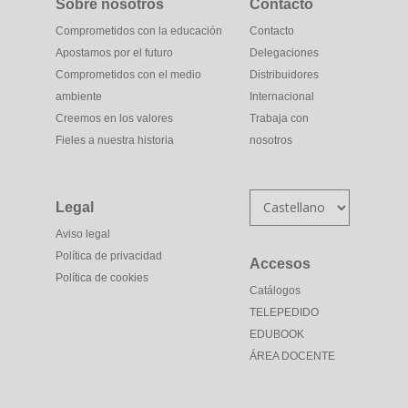
Sobre nosotros
Contacto
Comprometidos con la educación
Contacto
Apostamos por el futuro
Delegaciones
Comprometidos con el medio
Distribuidores
ambiente
Internacional
Creemos en los valores
Trabaja con
Fieles a nuestra historia
nosotros
Elegir
Legal
un
Aviso legal
idioma
Política de privacidad
Accesos
Política de cookies
Catálogos
TELEPEDIDO
EDUBOOK
ÁREA DOCENTE