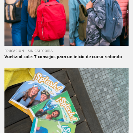
EDUCACIÓN
SIN CATEGORÍA
Vuelta al cole: 7 consejos para un inicio de curso redondo